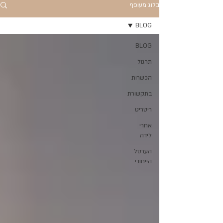
בלוג מעופף
BLOG
BLOG
תרגול
הכשרות
בתקשורת
ריטריט
אחרי
לידה
הערסל
הייחודי